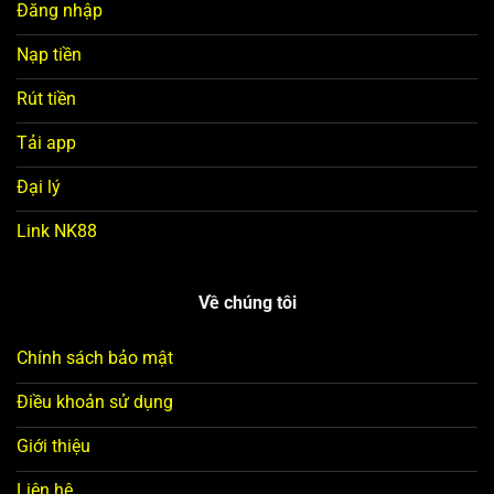
Đăng nhập
Nạp tiền
Rút tiền
Tải app
Đại lý
Link NK88
Về chúng tôi
Chính sách bảo mật
Điều khoản sử dụng
Giới thiệu
Liên hệ