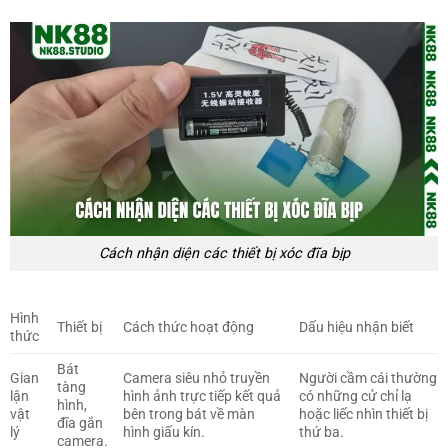
Cách nhận diện các thiết bị xóc đĩa bịp
Hình
Thiết bị
Cách thức hoạt động
Dấu hiệu nhận biết
thức
Bát
Gian
Camera siêu nhỏ truyền
Người cầm cái thường
tàng
lận
hình ảnh trực tiếp kết quả
có những cử chỉ lạ
hình,
vật
bên trong bát về màn
hoặc liếc nhìn thiết bị
đĩa gắn
lý
hình giấu kín.
thứ ba.
camera.