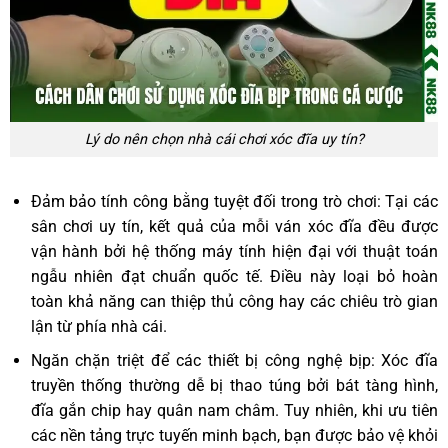
Lý do nên chọn nhà cái chơi xóc đĩa uy tín?
Đảm bảo tính công bằng tuyệt đối trong trò chơi: Tại các
sân chơi uy tín, kết quả của mỗi ván xóc đĩa đều được
vận hành bởi hệ thống máy tính hiện đại với thuật toán
ngẫu nhiên đạt chuẩn quốc tế. Điều này loại bỏ hoàn
toàn khả năng can thiệp thủ công hay các chiêu trò gian
lận từ phía nhà cái.
Ngăn chặn triệt để các thiết bị công nghệ bịp: Xóc đĩa
truyền thống thường dễ bị thao túng bởi bát tàng hình,
đĩa gắn chip hay quân nam châm. Tuy nhiên, khi ưu tiên
các nền tảng trực tuyến minh bạch, bạn được bảo vệ khỏi