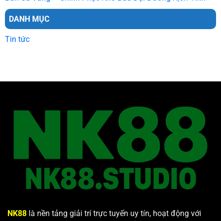
DANH MỤC
Tin tức
NK88
là nền tảng giải trí trực tuyến uy tín, hoạt động với