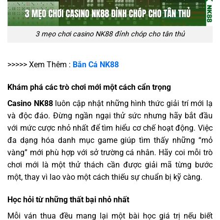
3 mẹo chơi casino NK88 đỉnh chóp cho tân thủ
>>>>> Xem Thêm :
Bắn Cá NK88
Khám phá các trò chơi mới một cách cẩn trọng
Casino NK88
luôn cập nhật những hình thức giải trí mới lạ
và độc đáo. Đừng ngần ngại thử sức nhưng hãy bắt đầu
với mức cược nhỏ nhất để tìm hiểu cơ chế hoạt động. Việc
đa dạng hóa danh mục game giúp tìm thấy những “mỏ
vàng” mới phù hợp với sở trường cá nhân. Hãy coi mỗi trò
chơi mới là một thử thách cần được giải mã từng bước
một, thay vì lao vào một cách thiếu sự chuẩn bị kỹ càng.
Học hỏi từ những thất bại nhỏ nhất
Mỗi ván thua đều mang lại một bài học giá trị nếu biết