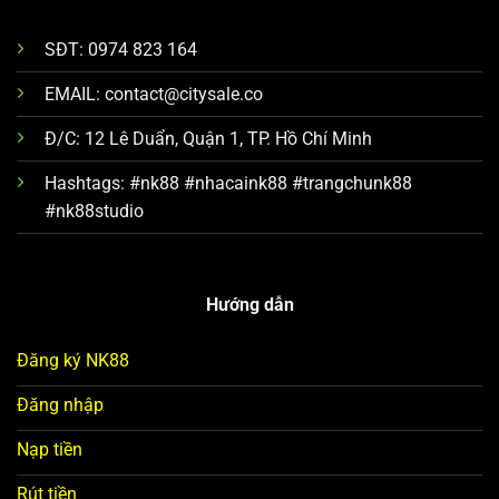
SĐT: 0974 823 164
EMAIL:
contact@citysale.co
Đ/C: 12 Lê Duẩn, Quận 1, TP. Hồ Chí Minh
Hashtags: #nk88 #nhacaink88 #trangchunk88
#nk88studio
Hướng dẫn
Đăng ký NK88
Đăng nhập
Nạp tiền
Rút tiền