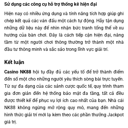
Sử dụng các công cụ hỗ trợ thống kê hiện đại
Hiện nay có nhiều ứng dụng và tính năng tích hợp giúp ghi
chép kết quả các ván đấu một cách tự động. Hãy tận dụng
những dữ liệu này để nhìn nhận bức tranh tổng thể về xu
hướng của bàn chơi. Đây là cách tiếp cận hiện đại, nâng
tầm từ một người chơi thông thường trở thành một nhà
đầu tư thông minh và sắc sảo trong lĩnh vực giải trí.
Kết luận
Casino NK88
hội tụ đầy đủ các yếu tố để trở thành điểm
đến số một cho những người yêu thích sòng bài trực tuyến.
Từ sự đa dạng của các sảnh cược quốc tế, quy trình tham
gia đơn giản đến hệ thống bảo mật đa tầng, tất cả đều
được thiết kế để phục vụ lợi ích cao nhất của bạn. Nhà cái
NK88 không ngừng mở rộng quy mô, mang đến những
hình thức giải trí mới lạ kèm theo các phần thưởng Jackpot
giá trị.