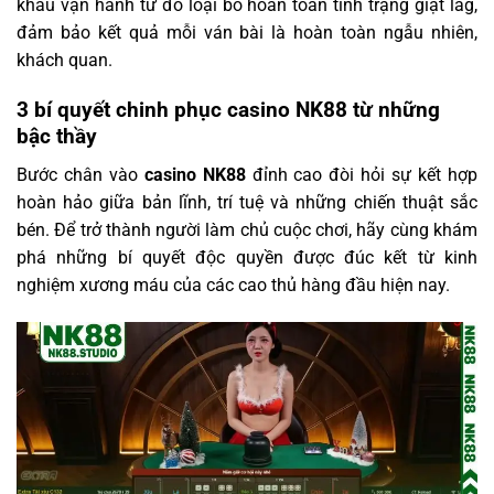
khâu vận hành từ đó loại bỏ hoàn toàn tình trạng giật lag,
đảm bảo kết quả mỗi ván bài là hoàn toàn ngẫu nhiên,
khách quan.
3 bí quyết chinh phục casino NK88 từ những
bậc thầy
Bước chân vào
casino NK88
đỉnh cao đòi hỏi sự kết hợp
hoàn hảo giữa bản lĩnh, trí tuệ và những chiến thuật sắc
bén. Để trở thành người làm chủ cuộc chơi, hãy cùng khám
phá những bí quyết độc quyền được đúc kết từ kinh
nghiệm xương máu của các cao thủ hàng đầu hiện nay.