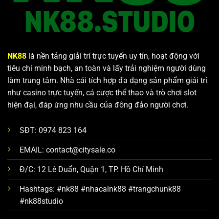
NK88
là nền tảng giải trí trực tuyến uy tín, hoạt động với
tiêu chí minh bạch, an toàn và lấy trải nghiệm người dùng
làm trung tâm. Nhà cái tích hợp đa dạng sản phẩm giải trí
như casino trực tuyến, cá cược thể thao và trò chơi slot
hiện đại, đáp ứng nhu cầu của đông đảo người chơi.
SĐT: 0974 823 164
EMAIL:
contact@citysale.co
Đ/C: 12 Lê Duẩn, Quận 1, TP. Hồ Chí Minh
Hashtags: #nk88 #nhacaink88 #trangchunk88
#nk88studio