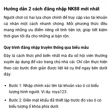
Hướng dẫn 2 cách đăng nhập NK88 mới nhất
Người chơi có hai lựa chọn chính để truy cập vào tài khoản
cá nhân một cách nhanh chóng. Mỗi phương thức đều
mang những ưu điểm riêng về tính tiện lợi, giúp tiết kiệm
thời gian tối đa cho những ai bận rộn.
Quy trình đăng nhập truyền thống qua biểu mẫu
Đây là cách thức phổ biến nhất mà đa số hội viên thường
xuyên áp dụng để vào trang chủ nhà cái. Chỉ cần thực hiện
theo các bước đơn giản được liệt kê cụ thể ngay bên dưới
đây:
Bước 1: Nhập chính xác tên tài khoản vào ô có biểu
tượng hình người. Ví dụ: roya123.
Bước 2: Điền mật khẩu đã thiết lập trước đó vào ô có
biểu tượng ổ khóa phía dưới.