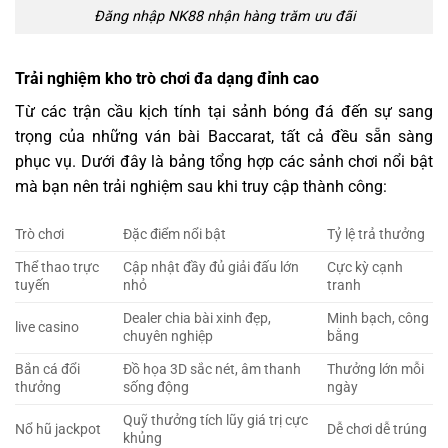
Đăng nhập NK88 nhận hàng trăm ưu đãi
Trải nghiệm kho trò chơi đa dạng đỉnh cao
Từ các trận cầu kịch tính tại sảnh bóng đá đến sự sang
trọng của những ván bài Baccarat, tất cả đều sẵn sàng
phục vụ. Dưới đây là bảng tổng hợp các sảnh chơi nổi bật
mà bạn nên trải nghiệm sau khi truy cập thành công:
Trò chơi
Đặc điểm nổi bật
Tỷ lệ trả thưởng
Thể thao trực
Cập nhật đầy đủ giải đấu lớn
Cực kỳ cạnh
tuyến
nhỏ
tranh
Dealer chia bài xinh đẹp,
Minh bạch, công
live casino
chuyên nghiệp
bằng
Bắn cá đổi
Đồ họa 3D sắc nét, âm thanh
Thưởng lớn mỗi
thưởng
sống động
ngày
Quỹ thưởng tích lũy giá trị cực
Nổ hũ jackpot
Dễ chơi dễ trúng
khủng