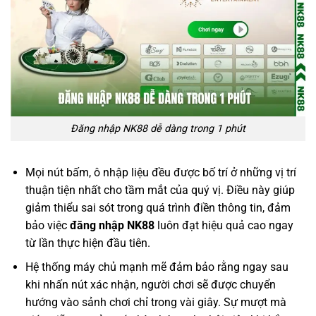
Đăng nhập NK88 dễ dàng trong 1 phút
Mọi nút bấm, ô nhập liệu đều được bố trí ở những vị trí
thuận tiện nhất cho tầm mắt của quý vị. Điều này giúp
giảm thiểu sai sót trong quá trình điền thông tin, đảm
bảo việc
đăng nhập NK88
luôn đạt hiệu quả cao ngay
từ lần thực hiện đầu tiên.
Hệ thống máy chủ mạnh mẽ đảm bảo rằng ngay sau
khi nhấn nút xác nhận, người chơi sẽ được chuyển
hướng vào sảnh chơi chỉ trong vài giây. Sự mượt mà