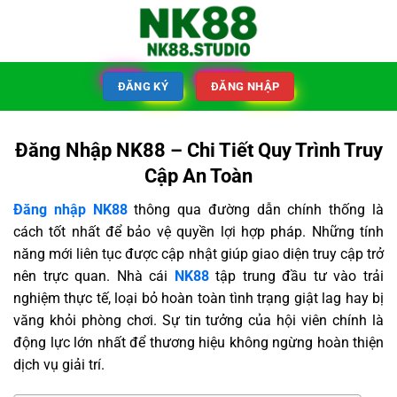
ĐĂNG KÝ
ĐĂNG NHẬP
Đăng Nhập NK88 – Chi Tiết Quy Trình Truy
Cập An Toàn
Đăng nhập NK88
thông qua đường dẫn chính thống là
cách tốt nhất để bảo vệ quyền lợi hợp pháp. Những tính
năng mới liên tục được cập nhật giúp giao diện truy cập trở
nên trực quan. Nhà cái
NK88
tập trung đầu tư vào trải
nghiệm thực tế, loại bỏ hoàn toàn tình trạng giật lag hay bị
văng khỏi phòng chơi. Sự tin tưởng của hội viên chính là
động lực lớn nhất để thương hiệu không ngừng hoàn thiện
dịch vụ giải trí.