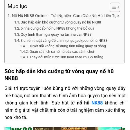
Mục lục
Nổ Hũ NK88 Online – Trải Nghiệm Cảm Giác Nổ Hũ Liên Tục
Sức hấp dẫn khó cưỡng từ vòng quay nổ hũ NK88
5 nhà cung cấp nổ hũ NK88 không thể bỏ qua
Quy trình tham gia quay hũ tại nhà cái NK88
3 chiến thuật vàng để chinh phục jackpot nổ hũ NK88
Tuyệt đối không sử dụng tính năng quay tự động
Quan sát lịch sử nổ hũ của các sảnh chơi
Thay đổi mức cược linh hoạt theo chu kỳ thắng
Sức hấp dẫn khó cưỡng từ vòng quay nổ hũ
NK88
Giải trí trực tuyến luôn bùng nổ với những vòng quay đầy
mê hoặc, nơi âm thanh và hình ảnh hòa quyện tạo nên một
không gian kịch tính. Sức hút từ
nổ hũ
NK88
không chỉ
nằm ở giá trị vật chất mà còn ở trải nghiệm cảm xúc thăng
hoa khó tả.