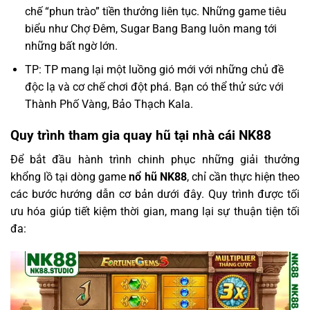
chế “phun trào” tiền thưởng liên tục. Những game tiêu
biểu như Chợ Đêm, Sugar Bang Bang luôn mang tới
những bất ngờ lớn.
TP: TP mang lại một luồng gió mới với những chủ đề
độc lạ và cơ chế chơi đột phá. Bạn có thể thử sức với
Thành Phố Vàng, Bảo Thạch Kala.
Quy trình tham gia quay hũ tại nhà cái NK88
Để bắt đầu hành trình chinh phục những giải thưởng
khổng lồ tại dòng game
nổ hũ NK88
, chỉ cần thực hiện theo
các bước hướng dẫn cơ bản dưới đây. Quy trình được tối
ưu hóa giúp tiết kiệm thời gian, mang lại sự thuận tiện tối
đa: