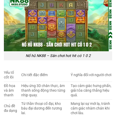
Nổ hũ NK88 – Sân chơi hot hit có 1 0 2
Yếu tố
Chi tiết đặc điểm
Ý nghĩa đối với người chơi
cốt lõi
Đồ họa
Hiệu ứng 3D chân thực, âm
Tạo cảm giác hưng phấn,
và âm
thanh sống động theo từng
giải tỏa căng thẳng hiệu
thanh
nhịp quay.
quả.
Từ thần thoại cổ đại, kho
Mang lại sự mới lạ, tránh
Chủ đề
báu đại dương đến tương
cảm giác nhàm chán khi
đa dạng
lai.
chơi lâu.