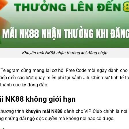
Khuyến mãi NK88 nhận thưởng khi đăng nhập
như Telegram cũng mang lại cơ hội Free Code mỗi ngày dành ch
ếp đến các lượt quay miễn phí tại sảnh Jili. Chính sự tinh tế 
 thành cực kỳ đông đảo.
i NK88 không giới hạn
chương trình
khuyến mãi NK88
dành cho VIP Club chính là nơi 
ởng những đãi ngộ độc quyền mà không nơi nào có được.