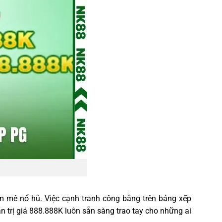
am mê nổ hũ. Việc cạnh tranh công bằng trên bảng xếp
trị giá 888.888K luôn sẵn sàng trao tay cho những ai