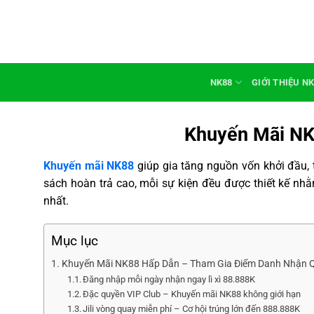
NK88
GIỚI THIỆU N
Khuyến Mãi NK
Khuyến mãi NK88
giúp gia tăng nguồn vốn khởi đầu, 
sách hoàn trả cao, mỗi sự kiện đều được thiết kế nhằm
nhất.
Mục lục
Khuyến Mãi NK88 Hấp Dẫn – Tham Gia Điểm Danh Nhận 
Đăng nhập mỗi ngày nhận ngay lì xì 88.888K
Đặc quyền VIP Club – Khuyến mãi NK88 không giới hạn
Jili vòng quay miễn phí – Cơ hội trúng lớn đến 888.888K