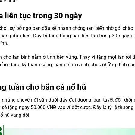
sắc nhất.
a liên tục trong 30 ngày
chơi, sự bỡ ngỡ ban đầu sẽ nhanh chóng tan biến nhờ gói chà
áng đầu tiên. Duy trì tặng hồng bao liên tục trong 30 ngày g
ính.
 cho tân binh nằm ở tính bền vững. Thay vì tặng một lần rồi t
ần đăng ký thành công, hành trình chinh phục những đỉnh cao 
g tuần cho bắn cá nổ hũ
những chuyến đi săn dưới đáy đại dương, bạn tuyệt đối không 
ng sẽ tặng ngay 50.000 VNĐ vào ví đặt cược. Đây là tỷ lệ thưở
ổ hũ vang dội.