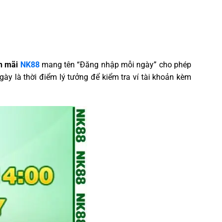
n mãi
NK88
mang tên “Đăng nhập mỗi ngày” cho phép
ày là thời điểm lý tưởng để kiểm tra ví tài khoản kèm