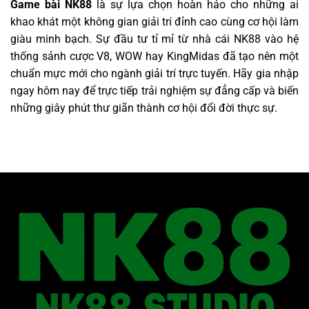
Game bài NK88
là sự lựa chọn hoàn hảo cho những ai
khao khát một không gian giải trí đỉnh cao cùng cơ hội làm
giàu minh bạch. Sự đầu tư tỉ mỉ từ nhà cái NK88 vào hệ
thống sảnh cược V8, WOW hay KingMidas đã tạo nên một
chuẩn mực mới cho ngành giải trí trực tuyến. Hãy gia nhập
ngay hôm nay để trực tiếp trải nghiệm sự đẳng cấp và biến
những giây phút thư giãn thành cơ hội đổi đời thực sự.