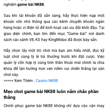
nghiệm
game bài NK88
.
Sau khi tài khoản đã sẵn sàng, hãy thực hiện nạp một
khoản vốn nhỏ thông qua các kênh chuyển khoản ngân
hàng hoặc ví điện tử để kích hoạt các ưu đãi khởi đầu. Tại
giao diện chính, bạn tìm đến mục “Game bài” nơi danh
sách các sảnh V8, KS hay KingMidas đã được bày sẵn.
Hãy chọn lấy một trò chơi mà bạn am hiểu nhất, đọc kỹ
luật chơi cùng tỷ lệ trả thưởng trước khi đặt cược. Việc
quản lý vốn hợp lý cùng tinh thần thoải mái chính là chìa
khóa để tận hưởng trọn vẹn niềm vui chiến thắng tại sân
chơi này.
>>>>> Xem Thêm :
Casino NK88
Mẹo chơi game bài NK88 luôn nắm chắc phần
thắng
Chinh phục game bài NK88 không chỉ dựa vào vận may