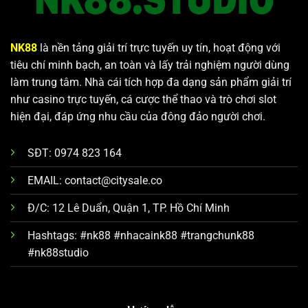
NK88
là nền tảng giải trí trực tuyến uy tín, hoạt động với
tiêu chí minh bạch, an toàn và lấy trải nghiệm người dùng
làm trung tâm. Nhà cái tích hợp đa dạng sản phẩm giải trí
như casino trực tuyến, cá cược thể thao và trò chơi slot
hiện đại, đáp ứng nhu cầu của đông đảo người chơi.
SĐT: 0974 823 164
EMAIL:
contact@citysale.co
Đ/C: 12 Lê Duẩn, Quận 1, TP. Hồ Chí Minh
Hashtags: #nk88 #nhacaink88 #trangchunk88
#nk88studio