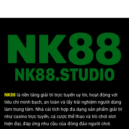
NK88
là nền tảng giải trí trực tuyến uy tín, hoạt động với
tiêu chí minh bạch, an toàn và lấy trải nghiệm người dùng
làm trung tâm. Nhà cái tích hợp đa dạng sản phẩm giải trí
như casino trực tuyến, cá cược thể thao và trò chơi slot
hiện đại, đáp ứng nhu cầu của đông đảo người chơi.