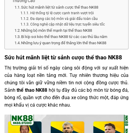
Thưởng Cao
Sức hút mãnh liệt từ sảnh cược thể thao NK88
Hệ thống tỷ lệ cược cạnh tranh vượt trội
Đa dạng các bộ môn và giải đấu toàn cầu
Công nghệ cập nhật dữ liệu trực tuyến siêu tốc
Những bộ môn thế mạnh tại thể thao NK88
Bí kíp soi kèo thể thao NK88 từ các cao thủ lâu năm
Những lưu ý quan trọng để thắng lớn thể thao NK88
Sức hút mãnh liệt từ sảnh cược thể thao NK88
Thị trường giải trí số ngày càng sôi động với sự xuất hiện
của hàng loạt nền tảng mới. Tuy nhiên thương hiệu của
chúng tôi vẫn giữ vững niềm tin nơi cộng đồng cược thủ.
Sảnh
thể thao NK88
hội tụ đầy đủ các bộ môn từ bóng đá,
bóng rổ, quần vợt cho đến đua xe công thức một, đáp ứng
mọi khẩu vị cá cược khác nhau.