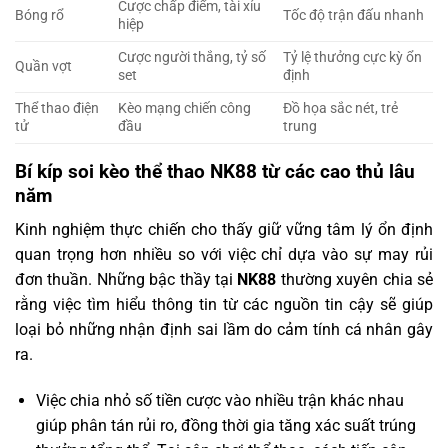
Cược chấp điểm, tài xỉu
Bóng rổ
Tốc độ trận đấu nhanh
hiệp
Cược người thắng, tỷ số
Tỷ lệ thưởng cực kỳ ổn
Quần vợt
set
định
Thể thao điện
Kèo mạng chiến công
Đồ họa sắc nét, trẻ
tử
đầu
trung
Bí kíp soi kèo thể thao NK88 từ các cao thủ lâu
năm
Kinh nghiệm thực chiến cho thấy giữ vững tâm lý ổn định
quan trọng hơn nhiều so với việc chỉ dựa vào sự may rủi
đơn thuần. Những bậc thầy tại
NK88
thường xuyên chia sẻ
rằng việc tìm hiểu thông tin từ các nguồn tin cậy sẽ giúp
loại bỏ những nhận định sai lầm do cảm tính cá nhân gây
ra.
Việc chia nhỏ số tiền cược vào nhiều trận khác nhau
giúp phân tán rủi ro, đồng thời gia tăng xác suất trúng