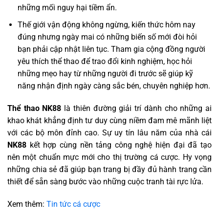
những mối nguy hại tiềm ẩn.
Thế giới vận động không ngừng, kiến thức hôm nay
đúng nhưng ngày mai có những biến số mới đòi hỏi
bạn phải cập nhật liên tục. Tham gia cộng đồng người
yêu thích thể thao để trao đổi kinh nghiệm, học hỏi
những mẹo hay từ những người đi trước sẽ giúp kỹ
năng nhận định ngày càng sắc bén, chuyên nghiệp hơn.
Thể thao NK88
là thiên đường giải trí dành cho những ai
khao khát khẳng định tư duy cùng niềm đam mê mãnh liệt
với các bộ môn đỉnh cao. Sự uy tín lâu năm của nhà cái
NK88
kết hợp cùng nền tảng công nghệ hiện đại đã tạo
nên một chuẩn mực mới cho thị trường cá cược. Hy vọng
những chia sẻ đã giúp bạn trang bị đầy đủ hành trang cần
thiết để sẵn sàng bước vào những cuộc tranh tài rực lửa.
Xem thêm:
Tin tức cá cược