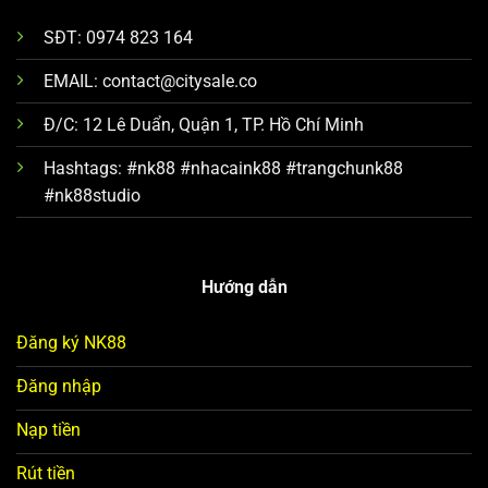
SĐT: 0974 823 164
EMAIL:
contact@citysale.co
Đ/C: 12 Lê Duẩn, Quận 1, TP. Hồ Chí Minh
Hashtags: #nk88 #nhacaink88 #trangchunk88
#nk88studio
Hướng dẫn
Đăng ký NK88
Đăng nhập
Nạp tiền
Rút tiền