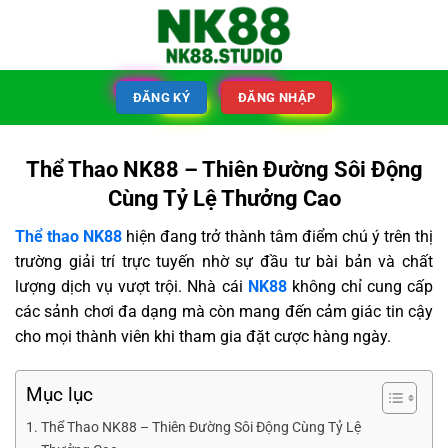
ĐĂNG KÝ
ĐĂNG NHẬP
Thể Thao NK88 – Thiên Đường Sôi Động
Cùng Tỷ Lệ Thưởng Cao
Thể thao NK88
hiện đang trở thành tâm điểm chú ý trên thị
trường giải trí trực tuyến nhờ sự đầu tư bài bản và chất
lượng dịch vụ vượt trội. Nhà cái
NK88
không chỉ cung cấp
các sảnh chơi đa dạng mà còn mang đến cảm giác tin cậy
cho mọi thành viên khi tham gia đặt cược hàng ngày.
Mục lục
Thể Thao NK88 – Thiên Đường Sôi Động Cùng Tỷ Lệ