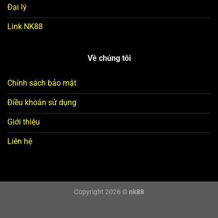
Đại lý
Link NK88
Về chúng tôi
Chính sách bảo mật
Điều khoản sử dụng
Giới thiệu
Liên hệ
Copyright 2026 ©
nk88