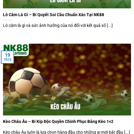
Lô Câm Là Gì – Bí Quyết Soi Cầu Chuẩn Xác Tại NK88
Lô câm là gì và sức ảnh hưởng của nó đối với kết quả xổ [...]
19
Th12
Kèo Châu Âu – Bí Kíp Độc Quyền Chinh Phục Bảng Kèo 1×2
Kèo châu Âu luôn là lựa chọn hàng đầu cho những ai mới bắt đầu [...]