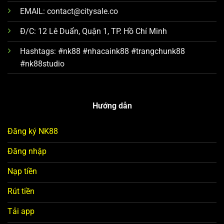
EMAIL:
contact@citysale.co
Đ/C: 12 Lê Duẩn, Quận 1, TP. Hồ Chí Minh
Hashtags: #nk88 #nhacaink88 #trangchunk88
#nk88studio
Hướng dẫn
Đăng ký NK88
Đăng nhập
Nạp tiền
Rút tiền
Tải app