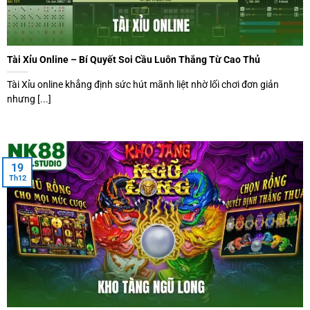
Tài Xỉu Online – Bí Quyết Soi Cầu Luôn Thắng Từ Cao Thủ
Tài Xỉu online khẳng định sức hút mãnh liệt nhờ lối chơi đơn giản
nhưng [...]
19
Th12