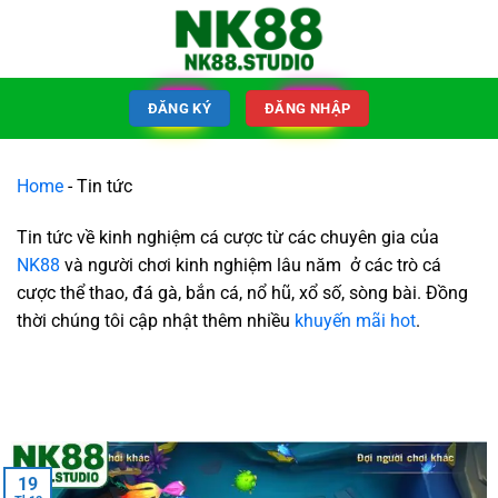
ĐĂNG KÝ
ĐĂNG NHẬP
Home
-
Tin tức
Tin tức về kinh nghiệm cá cược từ các chuyên gia của
NK88
và người chơi kinh nghiệm lâu năm ở các trò cá
cược thể thao, đá gà, bắn cá, nổ hũ, xổ số, sòng bài. Đồng
thời chúng tôi cập nhật thêm nhiều
khuyến mãi hot
.
19