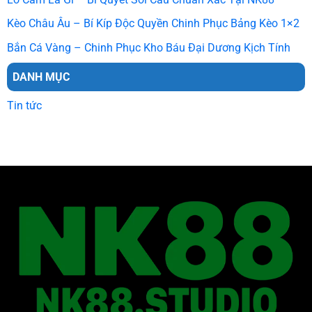
Kèo Châu Âu – Bí Kíp Độc Quyền Chinh Phục Bảng Kèo 1×2
Bắn Cá Vàng – Chinh Phục Kho Báu Đại Dương Kịch Tính
DANH MỤC
Tin tức