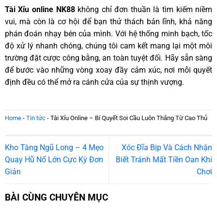
Tài Xỉu online NK88
không chỉ đơn thuần là tìm kiếm niềm
vui, mà còn là cơ hội để bạn thử thách bản lĩnh, khả năng
phán đoán nhạy bén của mình. Với hệ thống minh bạch, tốc
độ xử lý nhanh chóng, chúng tôi cam kết mang lại một môi
trường đặt cược công bằng, an toàn tuyệt đối. Hãy sẵn sàng
để bước vào những vòng xoay đầy cảm xúc, nơi mỗi quyết
định đều có thể mở ra cánh cửa của sự thịnh vượng.
Home
-
Tin tức
-
Tài Xỉu Online – Bí Quyết Soi Cầu Luôn Thắng Từ Cao Thủ
Kho Tàng Ngũ Long – 4 Mẹo
Xóc Đĩa Bịp Và Cách Nhận
Quay Hũ Nổ Lớn Cực Kỳ Đơn
Biết Tránh Mất Tiền Oan Khi
Giản
Chơi
BÀI CÙNG CHUYÊN MỤC