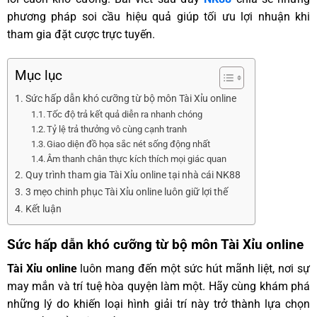
phương pháp soi cầu hiệu quả giúp tối ưu lợi nhuận khi
tham gia đặt cược trực tuyến.
Mục lục
Sức hấp dẫn khó cưỡng từ bộ môn Tài Xỉu online
Tốc độ trả kết quả diễn ra nhanh chóng
Tỷ lệ trả thưởng vô cùng cạnh tranh
Giao diện đồ họa sắc nét sống động nhất
Âm thanh chân thực kích thích mọi giác quan
Quy trình tham gia Tài Xỉu online tại nhà cái NK88
3 mẹo chinh phục Tài Xỉu online luôn giữ lợi thế
Kết luận
Sức hấp dẫn khó cưỡng từ bộ môn Tài Xỉu online
Tài Xỉu online
luôn mang đến một sức hút mãnh liệt, nơi sự
may mắn và trí tuệ hòa quyện làm một. Hãy cùng khám phá
những lý do khiến loại hình giải trí này trở thành lựa chọn