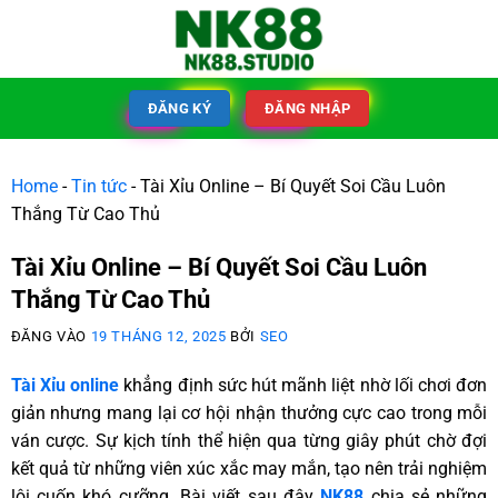
ĐĂNG KÝ
ĐĂNG NHẬP
Home
-
Tin tức
-
Tài Xỉu Online – Bí Quyết Soi Cầu Luôn
Thắng Từ Cao Thủ
Tài Xỉu Online – Bí Quyết Soi Cầu Luôn
Thắng Từ Cao Thủ
ĐĂNG VÀO
19 THÁNG 12, 2025
BỞI
SEO
Tài Xỉu online
khẳng định sức hút mãnh liệt nhờ lối chơi đơn
giản nhưng mang lại cơ hội nhận thưởng cực cao trong mỗi
ván cược. Sự kịch tính thể hiện qua từng giây phút chờ đợi
kết quả từ những viên xúc xắc may mắn, tạo nên trải nghiệm
lôi cuốn khó cưỡng. Bài viết sau đây
NK88
chia sẻ những