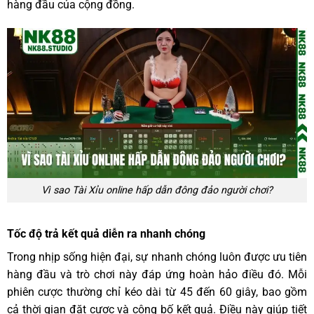
hàng đầu của cộng đồng.
Vì sao Tài Xỉu online hấp dẫn đông đảo người chơi?
Tốc độ trả kết quả diễn ra nhanh chóng
Trong nhịp sống hiện đại, sự nhanh chóng luôn được ưu tiên
hàng đầu và trò chơi này đáp ứng hoàn hảo điều đó. Mỗi
phiên cược thường chỉ kéo dài từ 45 đến 60 giây, bao gồm
cả thời gian đặt cược và công bố kết quả. Điều này giúp tiết