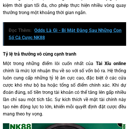
kiệm thời gian tối đa, cho phép thực hiện nhiều vòng quay
thưởng trong một khoảng thời gian ngắn.
Đọc Thêm:
Odds Là Gì - Bí Mật Đằng Sau Những Con
Số Cá Cược NK88
Tỷ lệ trả thưởng vô cùng cạnh tranh
Một trong những điểm lôi cuốn nhất của
Tài Xỉu online
chính là mức lợi nhuận thu về so với số vốn bỏ ra. Hệ thống
luôn cung cấp những tỷ lệ ăn cực cao, đặc biệt ở các cửa
cược khó như bộ ba hoặc tổng số điểm chính xác. Khi dự
đoán đúng, số tiền trong tài khoản có thể tăng lên gấp nhiều
lần chỉ sau một tích tắc. Sự kích thích về mặt tài chính này
tạo nên động lực to lớn, khiến mỗi quyết định đặt cược đều
mang theo hy vọng.