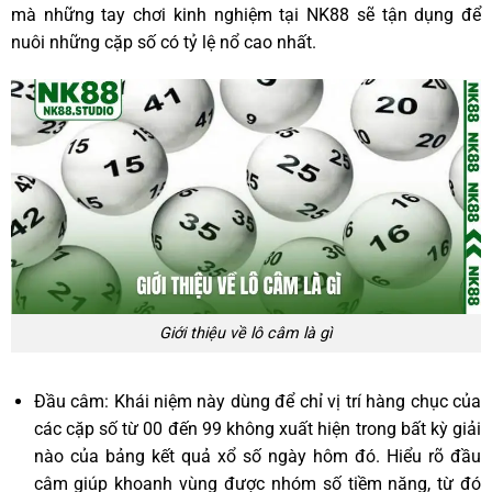
mà những tay chơi kinh nghiệm tại NK88 sẽ tận dụng để
nuôi những cặp số có tỷ lệ nổ cao nhất.
Giới thiệu về lô câm là gì
Đầu câm: Khái niệm này dùng để chỉ vị trí hàng chục của
các cặp số từ 00 đến 99 không xuất hiện trong bất kỳ giải
nào của bảng kết quả xổ số ngày hôm đó. Hiểu rõ đầu
câm giúp khoanh vùng được nhóm số tiềm năng, từ đó