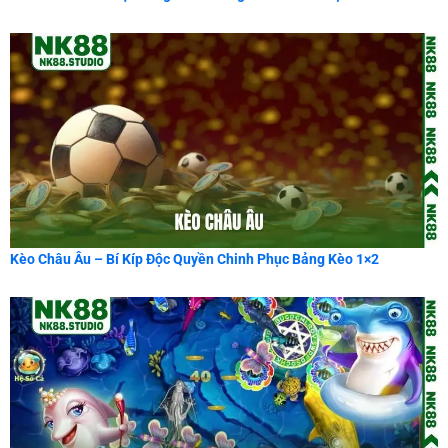
Kèo Châu Âu – Bí Kíp Độc Quyền Chinh Phục Bảng Kèo 1×2