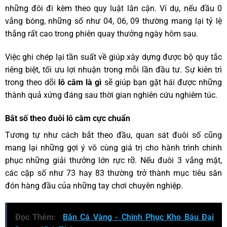
những đôi đi kèm theo quy luật lân cận. Ví dụ, nếu đầu 0
vắng bóng, những số như 04, 06, 09 thường mang lại tỷ lệ
thắng rất cao trong phiên quay thưởng ngày hôm sau.
Việc ghi chép lại tần suất về giúp xây dựng được bộ quy tắc
riêng biệt, tối ưu lợi nhuận trong mỗi lần đầu tư. Sự kiên trì
trong theo dõi
lô câm là gì
sẽ giúp bạn gặt hái được những
thành quả xứng đáng sau thời gian nghiên cứu nghiêm túc.
Bắt số theo đuôi lô câm cực chuẩn
Tương tự như cách bắt theo đầu, quan sát đuôi số cũng
mang lại những gợi ý vô cùng giá trị cho hành trình chinh
phục những giải thưởng lớn rực rỡ. Nếu đuôi 3 vắng mặt,
các cặp số như 73 hay 83 thường trở thành mục tiêu săn
đón hàng đầu của những tay chơi chuyên nghiệp.
Đọc Thêm:
Bắn Cá Vàng - Chinh Phục Kho Báu Đại