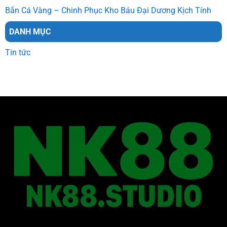
Bắn Cá Vàng – Chinh Phục Kho Báu Đại Dương Kịch Tính
DANH MỤC
Tin tức