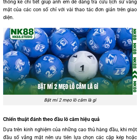
thống kê chi tiết giúp anh em dễ dàng tra cứu lịch sử vắng
mặt của các con số chỉ với vài thao tác đơn giản trên giao
diện.
Bật mí 2 mẹo lô câm là gì
Chiến thuật đánh theo đầu lô câm hiệu quả
Dựa trên kinh nghiệm của những cao thủ hàng đầu, khi một
đầu số vắng mặt nên ưu tiên lựa chọn các cặp kép hoặc