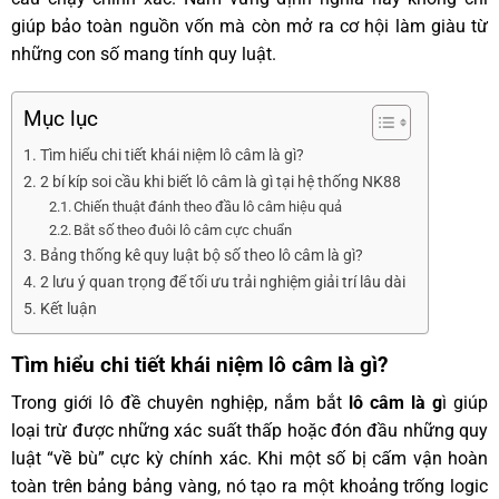
giúp bảo toàn nguồn vốn mà còn mở ra cơ hội làm giàu từ
những con số mang tính quy luật.
Mục lục
Tìm hiểu chi tiết khái niệm lô câm là gì?
2 bí kíp soi cầu khi biết lô câm là gì tại hệ thống NK88
Chiến thuật đánh theo đầu lô câm hiệu quả
Bắt số theo đuôi lô câm cực chuẩn
Bảng thống kê quy luật bộ số theo lô câm là gì?
2 lưu ý quan trọng để tối ưu trải nghiệm giải trí lâu dài
Kết luận
Tìm hiểu chi tiết khái niệm lô câm là gì?
Trong giới lô đề chuyên nghiệp, nắm bắt
lô câm là g
ì giúp
loại trừ được những xác suất thấp hoặc đón đầu những quy
luật “về bù” cực kỳ chính xác. Khi một số bị cấm vận hoàn
toàn trên bảng bảng vàng, nó tạo ra một khoảng trống logic