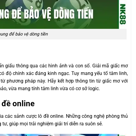
hung để bảo vệ dòng tiền
 giấu thông qua các hình ảnh và con số. Giải mã giấc mơ
 có độ chính xác đáng kinh ngạc. Tuy mang yếu tố tâm linh,
 từ phương pháp này. Hãy kết hợp thông tin từ giấc mơ với
hảo, vừa mang tính tâm linh vừa có cơ sở logic.
 đề online
gia các sảnh cược lô đề online. Những công nghệ phòng thủ
tư, giúp mọi trải nghiệm giải trí diễn ra suôn sẻ.