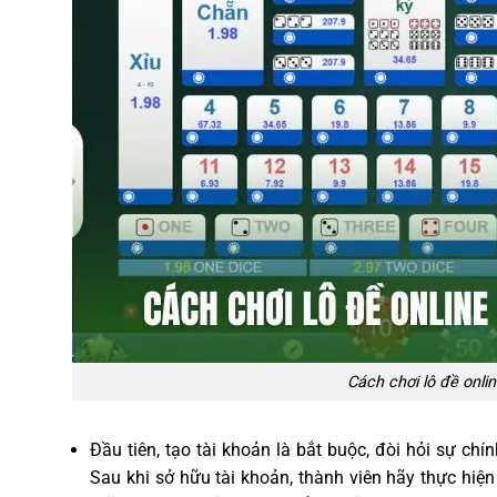
Cách chơi lô đề onl
Đầu tiên, tạo tài khoản là bắt buộc, đòi hỏi sự chín
Sau khi sở hữu tài khoản, thành viên hãy thực hi