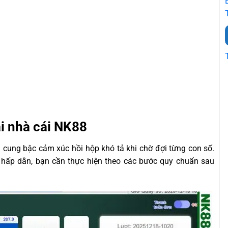
ại nhà cái NK88
g cung bậc cảm xúc hồi hộp khó tả khi chờ đợi từng con số.
 hấp dẫn, bạn cần thực hiện theo các bước quy chuẩn sau