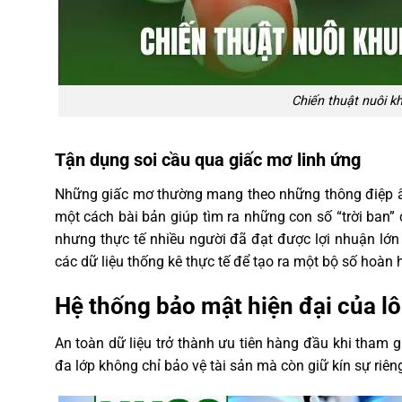
Chiến thuật nuôi k
Tận dụng soi cầu qua giấc mơ linh ứng
Những giấc mơ thường mang theo những thông điệp ẩn
một cách bài bản giúp tìm ra những con số “trời ban”
nhưng thực tế nhiều người đã đạt được lợi nhuận lớn
các dữ liệu thống kê thực tế để tạo ra một bộ số hoàn 
Hệ thống bảo mật hiện đại của lô
An toàn dữ liệu trở thành ưu tiên hàng đầu khi tham 
đa lớp không chỉ bảo vệ tài sản mà còn giữ kín sự riêng 