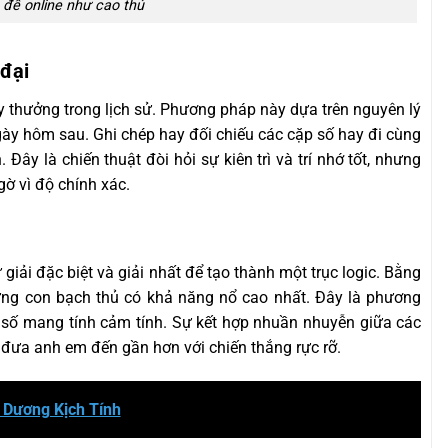
ô đề online như cao thủ
 đại
y thưởng trong lịch sử. Phương pháp này dựa trên nguyên lý
ngày hôm sau. Ghi chép hay đối chiếu các cặp số hay đi cùng
y là chiến thuật đòi hỏi sự kiên trì và trí nhớ tốt, nhưng
gờ vì độ chính xác.
 giải đặc biệt và giải nhất để tạo thành một trục logic. Bằng
những con bạch thủ có khả năng nổ cao nhất. Đây là phương
 số mang tính cảm tính. Sự kết hợp nhuần nhuyễn giữa các
 đưa anh em đến gần hơn với chiến thắng rực rỡ.
 Dương Kịch Tính