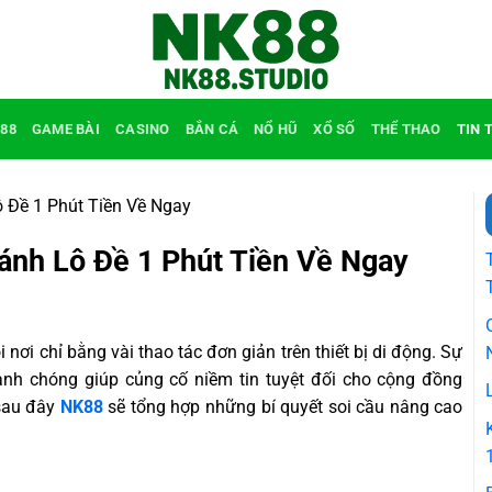
K88
GAME BÀI
CASINO
BẮN CÁ
NỔ HŨ
XỔ SỐ
THỂ THAO
TIN 
ô Đề 1 Phút Tiền Về Ngay
ánh Lô Đề 1 Phút Tiền Về Ngay
nơi chỉ bằng vài thao tác đơn giản trên thiết bị di động. Sự
anh chóng giúp củng cố niềm tin tuyệt đối cho cộng đồng
 sau đây
NK88
sẽ tổng hợp những bí quyết soi cầu nâng cao