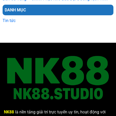
DANH MỤC
Tin tức
NK88
là nền tảng giải trí trực tuyến uy tín, hoạt động với