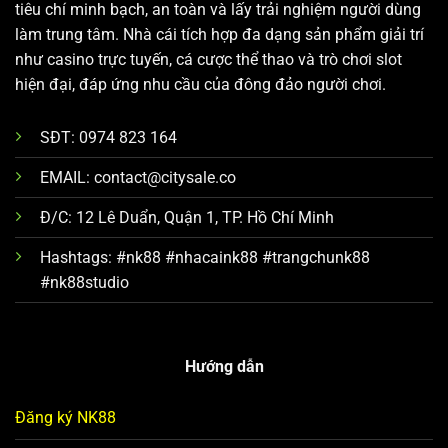
tiêu chí minh bạch, an toàn và lấy trải nghiệm người dùng
làm trung tâm. Nhà cái tích hợp đa dạng sản phẩm giải trí
như casino trực tuyến, cá cược thể thao và trò chơi slot
hiện đại, đáp ứng nhu cầu của đông đảo người chơi.
SĐT: 0974 823 164
EMAIL:
contact@citysale.co
Đ/C: 12 Lê Duẩn, Quận 1, TP. Hồ Chí Minh
Hashtags: #nk88 #nhacaink88 #trangchunk88
#nk88studio
Hướng dẫn
Đăng ký NK88