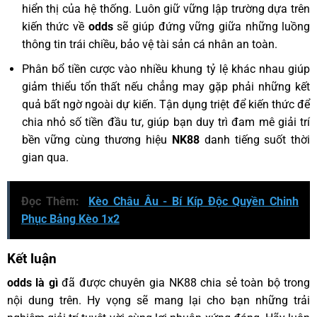
hiển thị của hệ thống. Luôn giữ vững lập trường dựa trên
kiến thức về
odds
sẽ giúp đứng vững giữa những luồng
thông tin trái chiều, bảo vệ tài sản cá nhân an toàn.
Phân bổ tiền cược vào nhiều khung tỷ lệ khác nhau giúp
giảm thiểu tổn thất nếu chẳng may gặp phải những kết
quả bất ngờ ngoài dự kiến. Tận dụng triệt để kiến thức để
chia nhỏ số tiền đầu tư, giúp bạn duy trì đam mê giải trí
bền vững cùng thương hiệu
NK88
danh tiếng suốt thời
gian qua.
Đọc Thêm:
Kèo Châu Âu - Bí Kíp Độc Quyền Chinh
Phục Bảng Kèo 1x2
Kết luận
odds là gì
đã được chuyên gia NK88 chia sẻ toàn bộ trong
nội dung trên. Hy vọng sẽ mang lại cho bạn những trải