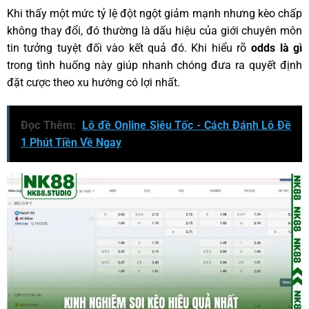
Khi thấy một mức tỷ lệ đột ngột giảm mạnh nhưng kèo chấp
không thay đổi, đó thường là dấu hiệu của giới chuyên môn
tin tưởng tuyệt đối vào kết quả đó. Khi hiểu rõ
odds là gì
trong tình huống này giúp nhanh chóng đưa ra quyết định
đặt cược theo xu hướng có lợi nhất.
Đọc Thêm:
Lô đề Online Siêu Tốc - Cách Đánh Lô Đề
1 Phút Tiền Về Ngay