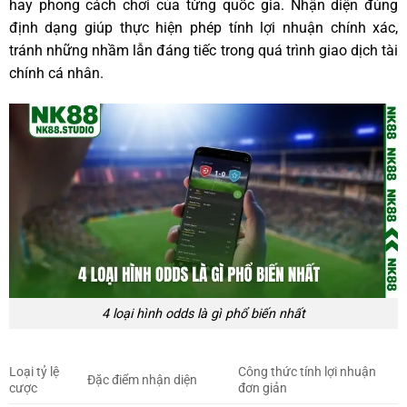
hay phong cách chơi của từng quốc gia. Nhận diện đúng
định dạng giúp thực hiện phép tính lợi nhuận chính xác,
tránh những nhầm lẫn đáng tiếc trong quá trình giao dịch tài
chính cá nhân.
4 loại hình odds là gì phổ biến nhất
Loại tỷ lệ
Công thức tính lợi nhuận
Đặc điểm nhận diện
cược
đơn giản