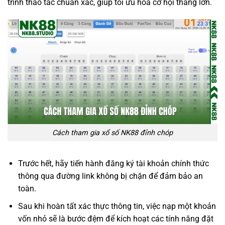
trình thao tác chuẩn xác, giúp tối ưu hóa cơ hội thắng lớn.
Cách tham gia xổ số NK88 đỉnh chóp
Trước hết, hãy tiến hành đăng ký tài khoản chính thức
thông qua đường link không bị chặn để đảm bảo an
toàn.
Sau khi hoàn tất xác thực thông tin, việc nạp một khoản
vốn nhỏ sẽ là bước đệm để kích hoạt các tính năng đặt