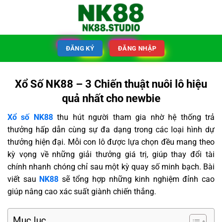
ĐĂNG KÝ
ĐĂNG NHẬP
Xổ Số NK88 – 3 Chiến thuật nuôi lô hiệu
quả nhất cho newbie
Xổ số NK88
thu hút người tham gia nhờ hệ thống trả
thưởng hấp dẫn cùng sự đa dạng trong các loại hình dự
thưởng hiện đại. Mỗi con lô được lựa chọn đều mang theo
kỳ vọng về những giải thưởng giá trị, giúp thay đổi tài
chính nhanh chóng chỉ sau một kỳ quay số minh bạch. Bài
viết sau
NK88
sẽ tổng hợp những kinh nghiệm đỉnh cao
giúp nâng cao xác suất giành chiến thắng.
Mục lục