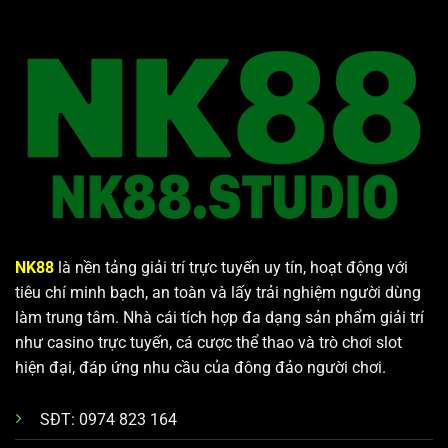
NK88
là nền tảng giải trí trực tuyến uy tín, hoạt động với
tiêu chí minh bạch, an toàn và lấy trải nghiệm người dùng
làm trung tâm. Nhà cái tích hợp đa dạng sản phẩm giải trí
như casino trực tuyến, cá cược thể thao và trò chơi slot
hiện đại, đáp ứng nhu cầu của đông đảo người chơi.
SĐT: 0974 823 164