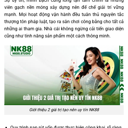
Sự uy tín, minh bạch cùng lòng tận tâm chính là những
viên gạch nền móng xây dựng nên đế chế giải trí vững
mạnh. Mọi hoạt động vận hành đều tuân thủ nguyên tắc
thượng tôn pháp luật, tạo ra sân chơi công bằng cho tất cả
những ai tham gia. Nhà cái không ngừng cải tiến giao diện
cũng như tính năng sản phẩm một cách thông minh.
Giới thiệu 2 giá trị tạo nên uy tín NK88
Quy trình nạp rút vốn được thực hiện công khai, rõ ràng