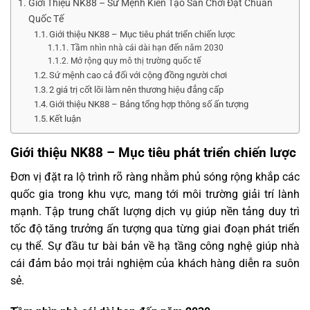
Giới Thiệu NK88 – Sứ Mệnh Kiến Tạo Sân Chơi Đạt Chuẩn
Quốc Tế
Giới thiệu NK88 – Mục tiêu phát triển chiến lược
Tầm nhìn nhà cái dài hạn đến năm 2030
Mở rộng quy mô thị trường quốc tế
Sứ mệnh cao cả đối với cộng đồng người chơi
2 giá trị cốt lõi làm nên thương hiệu đẳng cấp
Giới thiệu NK88 – Bảng tổng hợp thông số ấn tượng
Kết luận
Giới thiệu NK88 – Mục tiêu phát triển chiến lược
Đơn vị đặt ra lộ trình rõ ràng nhằm phủ sóng rộng khắp các
quốc gia trong khu vực, mang tới môi trường giải trí lành
mạnh. Tập trung chất lượng dịch vụ giúp nền tảng duy trì
tốc độ tăng trưởng ấn tượng qua từng giai đoạn phát triển
cụ thể. Sự đầu tư bài bản về hạ tầng công nghệ giúp nhà
cái đảm bảo mọi trải nghiệm của khách hàng diễn ra suôn
sẻ.