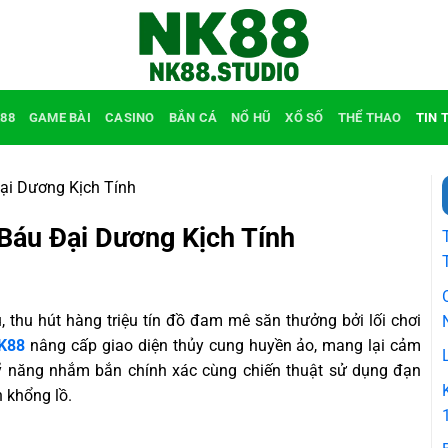
K88
GAME BÀI
CASINO
BẮN CÁ
NỔ HŨ
XỔ SỐ
THỂ THAO
TIN 
ại Dương Kịch Tính
Báu Đại Dương Kịch Tính
u, thu hút hàng triệu tín đồ đam mê săn thưởng bởi lối chơi
K88
nâng cấp giao diện thủy cung huyền ảo, mang lại cảm
kỹ năng nhắm bắn chính xác cùng chiến thuật sử dụng đạn
 khổng lồ.