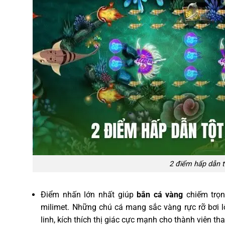
2 điểm hấp dẫn t
Điểm nhấn lớn nhất giúp
bắn cá vàng
chiếm trọn
milimet. Những chú cá mang sắc vàng rực rỡ bơi l
linh, kích thích thị giác cực mạnh cho thành viên th