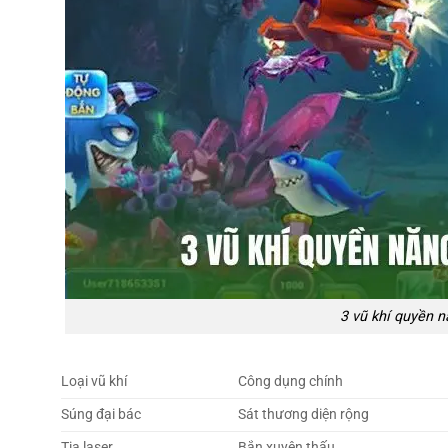
3 vũ khí quyền 
Loại vũ khí
Công dụng chính
Súng đại bác
Sát thương diện rộng
Tia laser
Bắn xuyên thấu