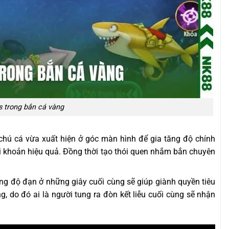
 trong bắn cá vàng
 chú cá vừa xuất hiện ở góc màn hình để gia tăng độ chính
ài khoản hiệu quả. Đồng thời tạo thói quen nhắm bắn chuyên
ng độ đạn ở những giây cuối cùng sẽ giúp giành quyền tiêu
g, do đó ai là người tung ra đòn kết liễu cuối cùng sẽ nhận