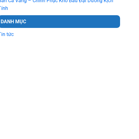
Bắn Cá Vàng – Chinh Phục Kho Báu Đại Dương Kịch
Tính
DANH MỤC
Tin tức