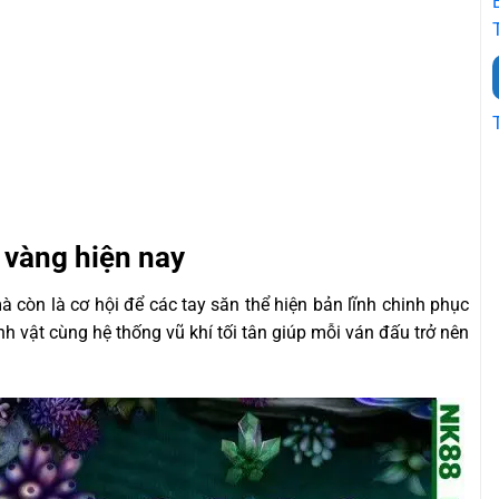
 vàng hiện nay
à còn là cơ hội để các tay săn thể hiện bản lĩnh chinh phục
h vật cùng hệ thống vũ khí tối tân giúp mỗi ván đấu trở nên