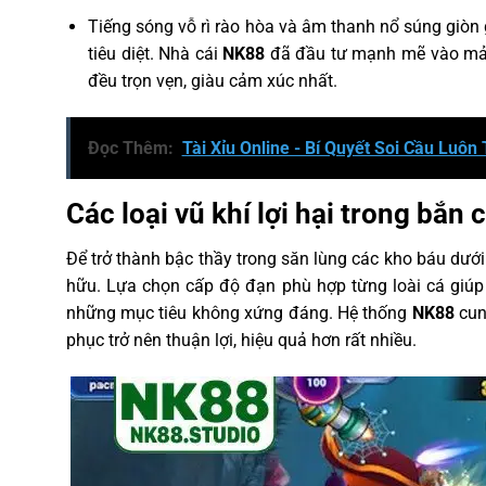
Tiếng sóng vỗ rì rào hòa và âm thanh nổ súng giòn 
tiêu diệt. Nhà cái
NK88
đã đầu tư mạnh mẽ vào mản
đều trọn vẹn, giàu cảm xúc nhất.
Đọc Thêm:
Tài Xỉu Online - Bí Quyết Soi Cầu Luô
Các loại vũ khí lợi hại trong bắn 
Để trở thành bậc thầy trong săn lùng các kho báu dưới
hữu. Lựa chọn cấp độ đạn phù hợp từng loài cá giúp t
những mục tiêu không xứng đáng. Hệ thống
NK88
cun
phục trở nên thuận lợi, hiệu quả hơn rất nhiều.