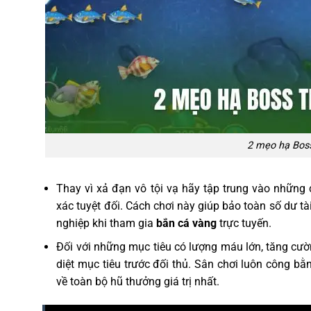
2 mẹo hạ Boss
Thay vì xả đạn vô tội vạ hãy tập trung vào những
xác tuyệt đối. Cách chơi này giúp bảo toàn số dư t
nghiệp khi tham gia
bắn cá vàng
trực tuyến.
Đối với những mục tiêu có lượng máu lớn, tăng cườ
diệt mục tiêu trước đối thủ. Sân chơi luôn công bằn
về toàn bộ hũ thưởng giá trị nhất.