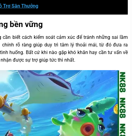
ỗ Trợ Săn Thưởng
àng bền vững
g cần biết cách kiểm soát cảm xúc để tránh những sai lầm
i chính rõ ràng giúp duy trì tâm lý thoải mái, từ đó đưa ra
ình huống. Bất cứ khi nào gặp khó khăn hay cần tư vấn về
nhận được sự trợ giúp tức thì nhất.