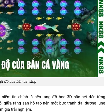
ột độ của bắn cá vàng
 niềm tin chính là nền tảng đồ họa 3D sắc nét đến từng
ội giữa rặng san hô tạo nên một bức tranh đại dương lung
am gia trải nghiệm.