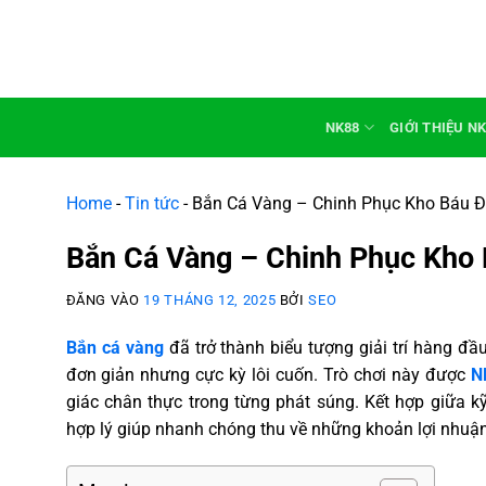
NK88
GIỚI THIỆU N
Home
-
Tin tức
-
Bắn Cá Vàng – Chinh Phục Kho Báu Đ
Bắn Cá Vàng – Chinh Phục Kho 
ĐĂNG VÀO
19 THÁNG 12, 2025
BỞI
SEO
Bắn cá vàng
đã trở thành biểu tượng giải trí hàng đầ
đơn giản nhưng cực kỳ lôi cuốn. Trò chơi này được
N
giác chân thực trong từng phát súng. Kết hợp giữa 
hợp lý giúp nhanh chóng thu về những khoản lợi nhuận