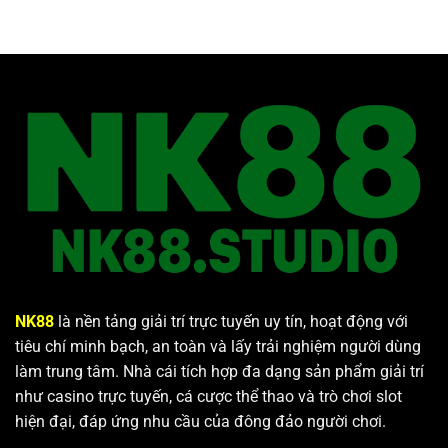
NK88
là nền tảng giải trí trực tuyến uy tín, hoạt động với
tiêu chí minh bạch, an toàn và lấy trải nghiệm người dùng
làm trung tâm. Nhà cái tích hợp đa dạng sản phẩm giải trí
như casino trực tuyến, cá cược thể thao và trò chơi slot
hiện đại, đáp ứng nhu cầu của đông đảo người chơi.