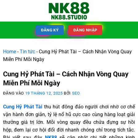
ĐĂNG KÝ
ĐĂNG NHẬP
Home
-
Tin tức
-
Cung Hỷ Phát Tài – Cách Nhận Vòng Quay
Miễn Phí Mỗi Ngày
Cung Hỷ Phát Tài – Cách Nhận Vòng Quay
Miễn Phí Mỗi Ngày
ĐĂNG VÀO
19 THÁNG 12, 2025
BỞI
SEO
Cung Hỷ Phát Tài
thu hút đông đảo người chơi nhờ cơ chế
vận hành đơn giản, tỷ lệ nổ hũ cực cao cùng hàng loạt giải
thưởng giá trị lớn. Mỗi vòng quay đều chứa đựng sự hồi
hộp, đem lại cơ hội đổi đời nhanh chóng chỉ trong tích tắc.
Bài viết sau đây
NK88
sẽ cập nhật chi tiết những kinh