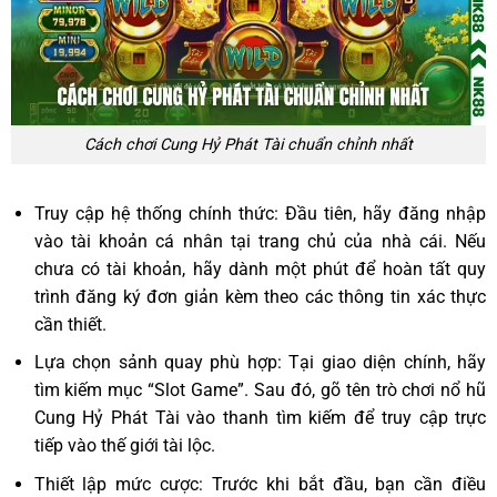
Cách chơi Cung Hỷ Phát Tài chuẩn chỉnh nhất
Truy cập hệ thống chính thức: Đầu tiên, hãy đăng nhập
vào tài khoản cá nhân tại trang chủ của nhà cái. Nếu
chưa có tài khoản, hãy dành một phút để hoàn tất quy
trình đăng ký đơn giản kèm theo các thông tin xác thực
cần thiết.
Lựa chọn sảnh quay phù hợp: Tại giao diện chính, hãy
tìm kiếm mục “Slot Game”. Sau đó, gõ tên trò chơi nổ hũ
Cung Hỷ Phát Tài vào thanh tìm kiếm để truy cập trực
tiếp vào thế giới tài lộc.
Thiết lập mức cược: Trước khi bắt đầu, bạn cần điều