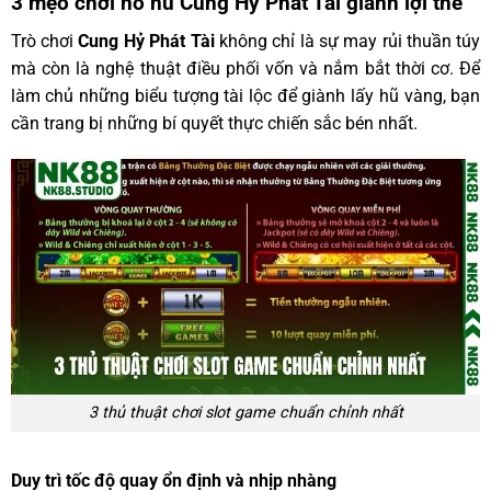
3 mẹo chơi nổ hũ Cung Hỷ Phát Tài giành lợi thế
Trò chơi
Cung Hỷ Phát Tài
không chỉ là sự may rủi thuần túy
mà còn là nghệ thuật điều phối vốn và nắm bắt thời cơ. Để
làm chủ những biểu tượng tài lộc để giành lấy hũ vàng, bạn
cần trang bị những bí quyết thực chiến sắc bén nhất.
3 thủ thuật chơi slot game chuẩn chỉnh nhất
Duy trì tốc độ quay ổn định và nhịp nhàng