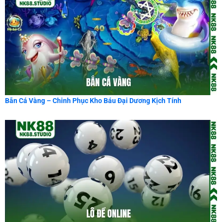
Bắn Cá Vàng – Chinh Phục Kho Báu Đại Dương Kịch Tính