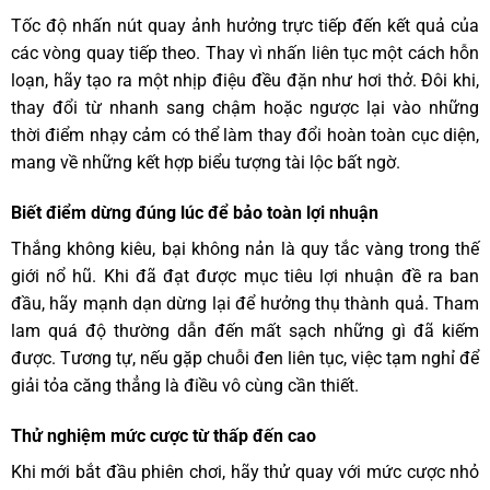
Tốc độ nhấn nút quay ảnh hưởng trực tiếp đến kết quả của
các vòng quay tiếp theo. Thay vì nhấn liên tục một cách hỗn
loạn, hãy tạo ra một nhịp điệu đều đặn như hơi thở. Đôi khi,
thay đổi từ nhanh sang chậm hoặc ngược lại vào những
thời điểm nhạy cảm có thể làm thay đổi hoàn toàn cục diện,
mang về những kết hợp biểu tượng tài lộc bất ngờ.
Biết điểm dừng đúng lúc để bảo toàn lợi nhuận
Thắng không kiêu, bại không nản là quy tắc vàng trong thế
giới nổ hũ. Khi đã đạt được mục tiêu lợi nhuận đề ra ban
đầu, hãy mạnh dạn dừng lại để hưởng thụ thành quả. Tham
lam quá độ thường dẫn đến mất sạch những gì đã kiếm
được. Tương tự, nếu gặp chuỗi đen liên tục, việc tạm nghỉ để
giải tỏa căng thẳng là điều vô cùng cần thiết.
Thử nghiệm mức cược từ thấp đến cao
Khi mới bắt đầu phiên chơi, hãy thử quay với mức cược nhỏ