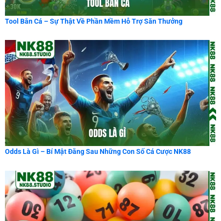
Tool Bắn Cá – Sự Thật Về Phần Mềm Hỗ Trợ Săn Thưởng
Odds Là Gì – Bí Mật Đằng Sau Những Con Số Cá Cược NK88