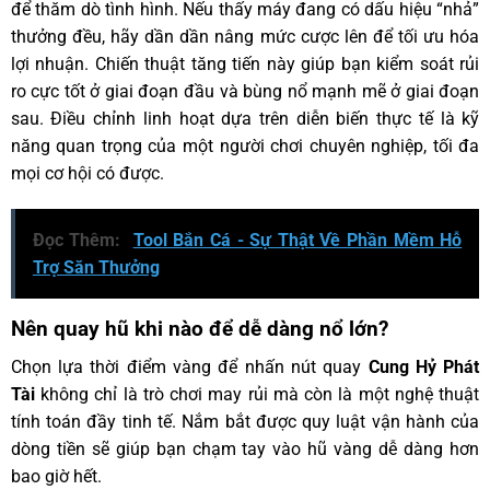
để thăm dò tình hình. Nếu thấy máy đang có dấu hiệu “nhả”
thưởng đều, hãy dần dần nâng mức cược lên để tối ưu hóa
lợi nhuận. Chiến thuật tăng tiến này giúp bạn kiểm soát rủi
ro cực tốt ở giai đoạn đầu và bùng nổ mạnh mẽ ở giai đoạn
sau. Điều chỉnh linh hoạt dựa trên diễn biến thực tế là kỹ
năng quan trọng của một người chơi chuyên nghiệp, tối đa
mọi cơ hội có được.
Đọc Thêm:
Tool Bắn Cá - Sự Thật Về Phần Mềm Hỗ
Trợ Săn Thưởng
Nên quay hũ khi nào để dễ dàng nổ lớn?
Chọn lựa thời điểm vàng để nhấn nút quay
Cung Hỷ Phát
Tài
không chỉ là trò chơi may rủi mà còn là một nghệ thuật
tính toán đầy tinh tế. Nắm bắt được quy luật vận hành của
dòng tiền sẽ giúp bạn chạm tay vào hũ vàng dễ dàng hơn
bao giờ hết.