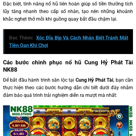
Đặc biệt, tính năng nổ hũ liên hoàn giúp số tiền thưởng tích
lũy tăng nhanh theo cấp số nhân, tạo nên những khoảnh
khắc nghẹt thở mỗi khi guồng quay bắt đầu chậm lại.
Đọc Thêm:
Xóc Đĩa Bịp Và Cách Nhận Biết Tránh Mất
Tiền Oan Khi Chơi
Các bước chinh phục nổ hũ Cung Hỷ Phát Tài
NK88
Để bắt đầu hành trình săn lộc tại
Cung Hỷ Phát Tài
, bạn cần
thực hiện theo các bước hướng dẫn chi tiết dưới đây nhằm
đảm bảo quá trình trải nghiệm diễn ra mượt mà nhất: